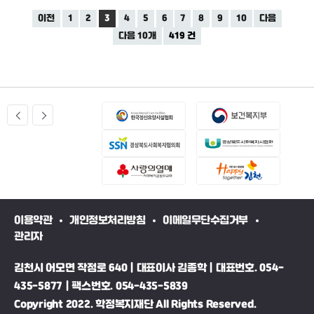
이전
1
2
3
4
5
6
7
8
9
10
다음
다음 10개
419 건
이용약관
개인정보처리방침
이메일무단수집거부
관리자
김천시 어모면 작점로 640 | 대표이사 김종학 | 대표번호. 054-
435-5877 | 팩스번호. 054-435-5839
Copyright 2022. 학정복지재단 All Rights Reserved.