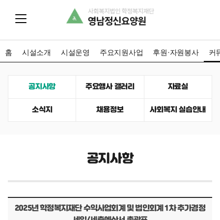
홈
시설소개
시설운영
주요지원사업
후원·자원봉사
커
공지사항
주요행사 갤러리
자료실
소식지
채용정보
사회복지 실습안내
공지사항
2025년 학정복지재단 수익사업회계 및 법인회계 1차 추가경정